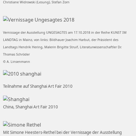
Christiane Widrowski (Lesung), Stefan Zorn
Vernissage der Ausstellung UNGESAGTES am 17.10.2018 in der Reihe KUNST IM
LANDTAG in Mainz, von links: Bildhauer Joachim Harbut, der Präsident des
Landtags Hendrik Hering, Malerin Brigitte Struif, Literaturwissenschaftler Dr.
Thomas Schröder
© A. Linsenmann
Teilnahme auf Shanghai Art Fair 2010
China, Shanghai Art Fair 2010
Mit Simone Heesters-Rethel bei der Vernissage der Ausstellung