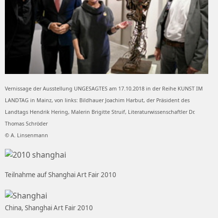
Vernissage der Ausstellung UNGESAGTES am 17.10.2018 in der Reihe KUNST IM
LANDTAG in Mainz, von links: Bildhauer Joachim Harbut, der Präsident des
Landtags Hendrik Hering, Malerin Brigitte Struif, Literaturwissenschaftler Dr.
Thomas Schröder
© A. Linsenmann
Teilnahme auf Shanghai Art Fair 2010
China, Shanghai Art Fair 2010