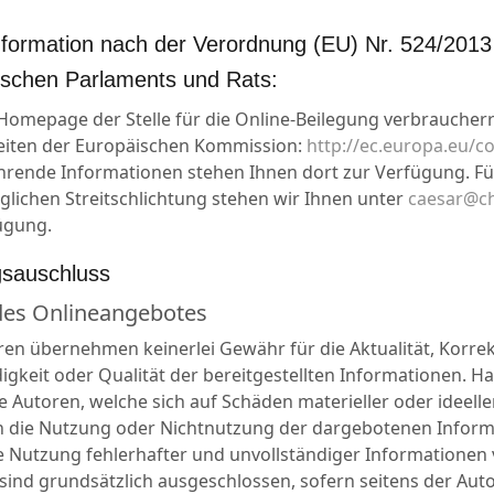
information nach der Verordnung (EU) Nr. 524/2013
schen Parlaments und Rats:
 Homepage der Stelle für die Online-Beilegung verbraucherr
keiten der Europäischen Kommission:
http://ec.europa.eu/
hrende Informationen stehen Ihnen dort zur Verfügung. Fü
glichen Streitschlichtung stehen wir Ihnen unter
caesar@ch
ügung.
gsauschluss
 des Onlineangebotes
ren übernehmen keinerlei Gewähr für die Aktualität, Korrek
digkeit oder Qualität der bereitgestellten Informationen. 
e Autoren, welche sich auf Schäden materieller oder ideelle
h die Nutzung oder Nichtnutzung der dargebotenen Inform
e Nutzung fehlerhafter und unvollständiger Informationen
sind grundsätzlich ausgeschlossen, sofern seitens der Aut