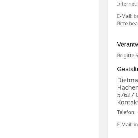
Internet
E-Mail:
b
Bitte be
Verantw
Brigitte S
Gestalt
Dietma
Hachenb
57627 
Kontakt
Telefon:
E-Mail:
i