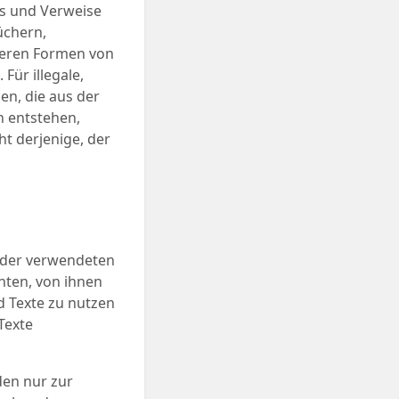
ks und Verweise
üchern,
nderen Formen von
Für illegale,
en, die aus der
 entstehen,
ht derjenige, der
e der verwendeten
hten, von ihnen
d Texte zu nutzen
Texte
en nur zur