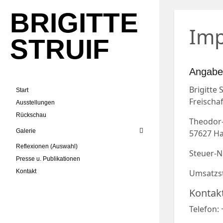
BRIGITTE
Im
STRUIF
Angabe
Brigitte S
Start
Freischa
Ausstellungen
Rückschau
Theodor-F
Galerie
57627 H
Reflexionen (Auswahl)
Steuer-Nr
Presse u. Publikationen
Kontakt
Umsatzst
Kontakt
Telefon: