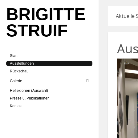
BRIGITTE
Aktuelle 
STRUIF
Aus
Start
Ausstellungen
Rückschau
Galerie
Reflexionen (Auswahl)
Presse u. Publikationen
Kontakt