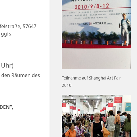
felstraße, 57647
 ggfs.
 Uhr)
in den Räumen des
Teilnahme auf Shanghai Art Fair
2010
DEN“,