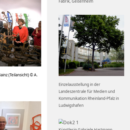
Fabrik, Geisenheim
z (Teilansicht) © A.
Einzelausstellung in der
Landeszentrale für Medien und
Kommunikation Rheinland-Pfalz in
Ludwigshafen
Künstlerin Gabriele Hartmann,