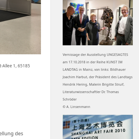
Vernissage der Ausstellung UNGESAGTES
am 17.10.2018 in der Reihe KUNST IM
t-Allee 1, 65185
LANDTAG in Mainz, von links: Bildhauer
Joachim Harbut, der Präsident des Landtags
Hendrik Hering, Malerin Brigitte Struif,
Literaturwissenschaftler Dr. Thomas
Schröder
© A. Linsenmann
tellung des