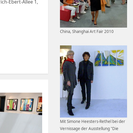
ch-Ebert-Allee 1,
China, Shanghai Art Fair 2010
Mit Simone Heesters-Rethel bei der
Vernissage der Ausstellung "Die